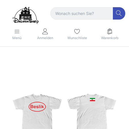
Menü
Anmelden
Wunschliste
Warenkorb