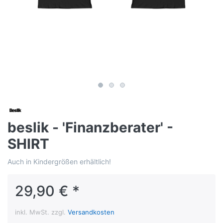
beslik - 'Finanzberater' -
SHIRT
Auch in Kindergrößen erhältlich!
29,90 € *
inkl. MwSt. zzgl.
Versandkosten