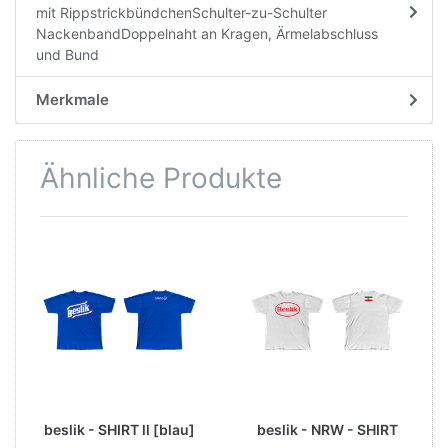
mit RippstrickbündchenSchulter-zu-Schulter
NackenbandDoppelnaht an Kragen, Ärmelabschluss
und Bund
Merkmale
Ähnliche Produkte
beslik - SHIRT ll [blau]
beslik - NRW - SHIRT