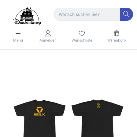
Menü
Anmelden
Wunschliste
Warenkorb