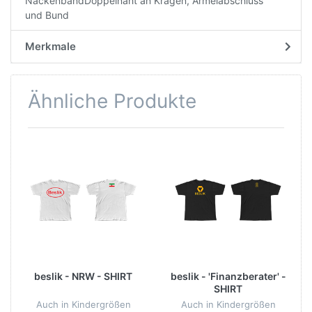
NackenbandDoppelnaht an Kragen, Ärmelabschluss
und Bund
Merkmale
Ähnliche Produkte
beslik - NRW - SHIRT
beslik - 'Finanzberater' -
SHIRT
Auch in Kindergrößen
Auch in Kindergrößen