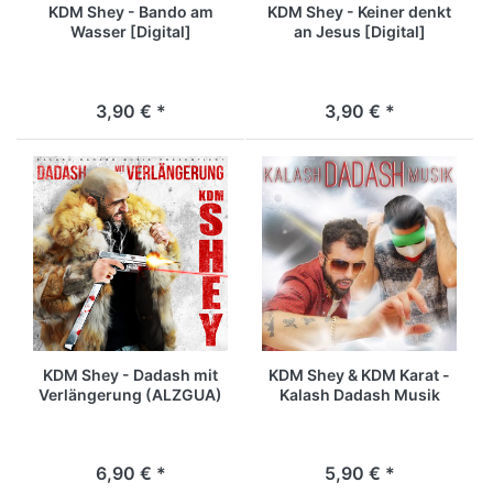
KDM Shey - Bando am
KDM Shey - Keiner denkt
Wasser [Digital]
an Jesus [Digital]
3,90 € *
3,90 € *
KDM Shey - Dadash mit
KDM Shey & KDM Karat -
Verlängerung (ALZGUA)
Kalash Dadash Musik
[Digital]
[Digital]
6,90 € *
5,90 € *