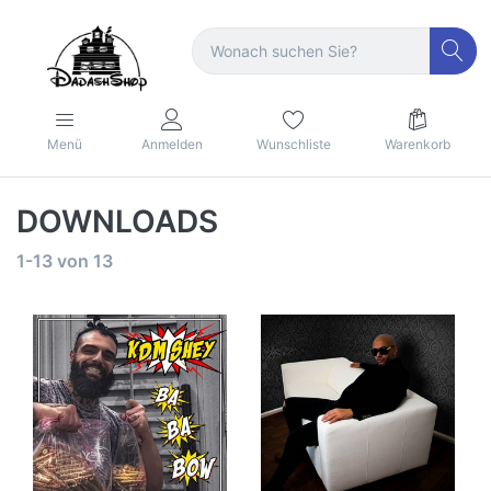
Menü
Anmelden
Wunschliste
Warenkorb
DOWNLOADS
1-13
von
13