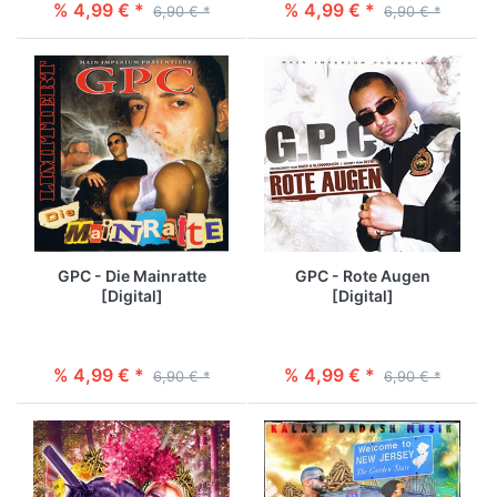
% 4,99 € *
% 4,99 € *
6,90 € *
6,90 € *
GPC - Die Mainratte
GPC - Rote Augen
[Digital]
[Digital]
% 4,99 € *
% 4,99 € *
6,90 € *
6,90 € *