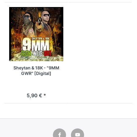
Sheytan & 18K - "9MM
GWR" [Digital]
5,90 € *