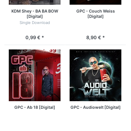
KDM Shey - BA BA BOW
GPC - Couch Weiss
[Digital]
[Digital]
Single Download
0,99 € *
8,90 € *
GPC - Ab 18 [Digital]
GPC - Audiowelt [Digital]