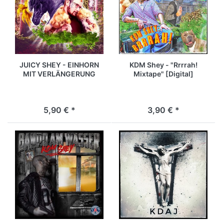
JUICY SHEY - EINHORN
KDM Shey - "Rrrrah!
MIT VERLÄNGERUNG
Mixtape" [Digital]
[Digital]
5,90 € *
3,90 € *