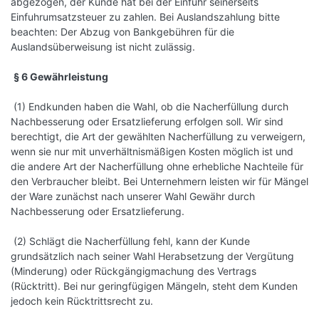
abgezogen, der Kunde hat bei der Einfuhr seinerseits
Einfuhrumsatzsteuer zu zahlen. Bei Auslandszahlung bitte
beachten: Der Abzug von Bankgebühren für die
Auslandsüberweisung ist nicht zulässig.
§ 6 Gewährleistung
(1) Endkunden haben die Wahl, ob die Nacherfüllung durch
Nachbesserung oder Ersatzlieferung erfolgen soll. Wir sind
berechtigt, die Art der gewählten Nacherfüllung zu verweigern,
wenn sie nur mit unverhältnismäßigen Kosten möglich ist und
die andere Art der Nacherfüllung ohne erhebliche Nachteile für
den Verbraucher bleibt. Bei Unternehmern leisten wir für Mängel
der Ware zunächst nach unserer Wahl Gewähr durch
Nachbesserung oder Ersatzlieferung.
(2) Schlägt die Nacherfüllung fehl, kann der Kunde
grundsätzlich nach seiner Wahl Herabsetzung der Vergütung
(Minderung) oder Rückgängigmachung des Vertrags
(Rücktritt). Bei nur geringfügigen Mängeln, steht dem Kunden
jedoch kein Rücktrittsrecht zu.