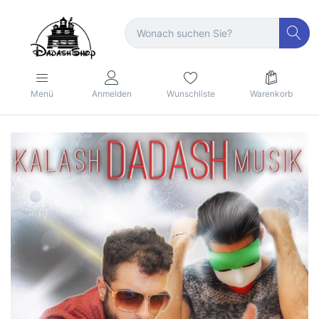
Menü
Anmelden
Wunschliste
Warenkorb