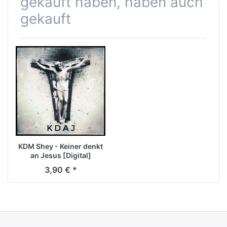
gekauft haben, haben auch
gekauft
KDM Shey - Keiner denkt
an Jesus [Digital]
3,90 € *