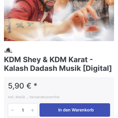
KDM Shey & KDM Karat -
Kalash Dadash Musik [Digital]
5,90 € *
inkl. MwSt. , Versandkostenfrei
In den Warenkorb