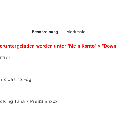
Beschreibung
Merkmale
runtergeladen werden unter "Mein Konto" > "Downl
ntro)
in x Casino Fog
x King Taha x Pre$$ Brixxx