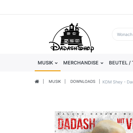
MUSIK
MERCHANDISE
BEUTEL /
MUSIK
DOWNLOADS
KDM Shey - Dad