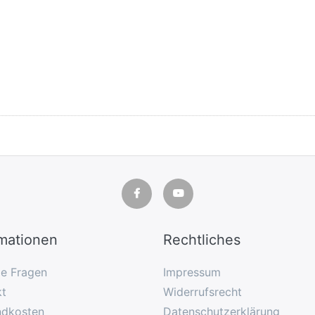
rmationen
Rechtliches
ge Fragen
Impressum
kt
Widerrufsrecht
ndkosten
Datenschutzerklärung