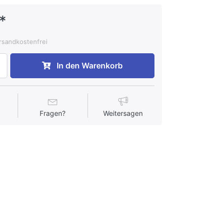
*
ersandkostenfrei
In den Warenkorb
Fragen?
Weitersagen