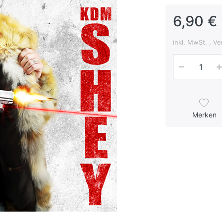
6,90 € 
inkl. MwSt. , V
Merken