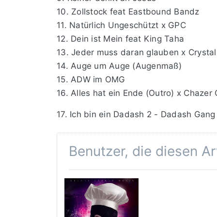
10. Zollstock feat Eastbound Bandz
11. Natürlich Ungeschützt x GPC
12. Dein ist Mein feat King Taha
13. Jeder muss daran glauben x Crysta
14. Auge um Auge (Augenmaß)
15. ADW im OMG
16. Alles hat ein Ende (Outro) x Chazer
17. Ich bin ein Dadash 2 - Dadash Gang
Benutzer, die diesen A