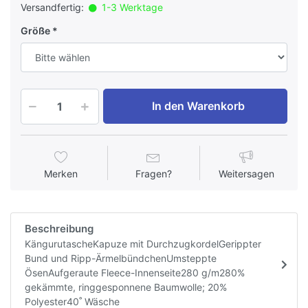
Versandfertig:
1-3 Werktage
Größe
In den Warenkorb
Merken
Fragen?
Weitersagen
Beschreibung
KängurutascheKapuze mit DurchzugkordelGerippter
Bund und Ripp-ÄrmelbündchenUmsteppte
ÖsenAufgeraute Fleece-Innenseite280 g/m280%
gekämmte, ringgesponnene Baumwolle; 20%
Polyester40˚ Wäsche