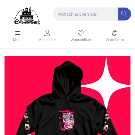
Menü
Anmelden
Wunschliste
Warenkorb