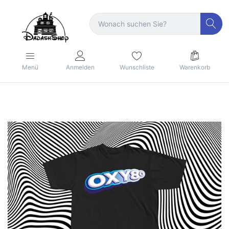
Menü
Anmelden
Wunschliste
Warenkorb