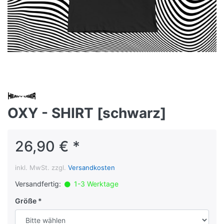
OXY - SHIRT [schwarz]
26,90 € *
inkl. MwSt. zzgl.
Versandkosten
Versandfertig:
1-3 Werktage
Größe