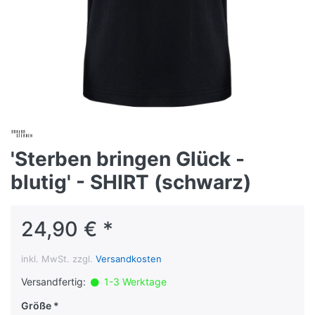
'Sterben bringen Glück -
blutig' - SHIRT (schwarz)
24,90 € *
inkl. MwSt. zzgl.
Versandkosten
Versandfertig:
1-3 Werktage
Größe