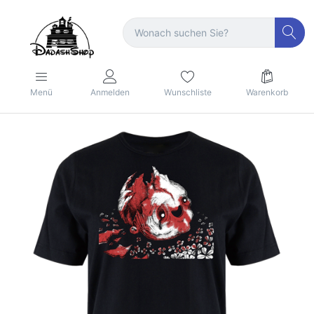
Menü
Anmelden
Wunschliste
Warenkorb