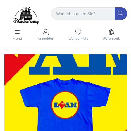
Menü
Anmelden
Wunschliste
Warenkorb