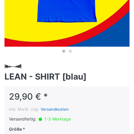
LEAN - SHIRT [blau]
29,90 € *
inkl. MwSt. zzgl.
Versandkosten
Versandfertig:
1-3 Werktage
Größe