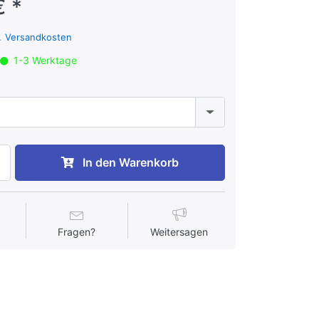
€ *
l.
Versandkosten
1-3 Werktage
In den Warenkorb
Fragen?
Weitersagen