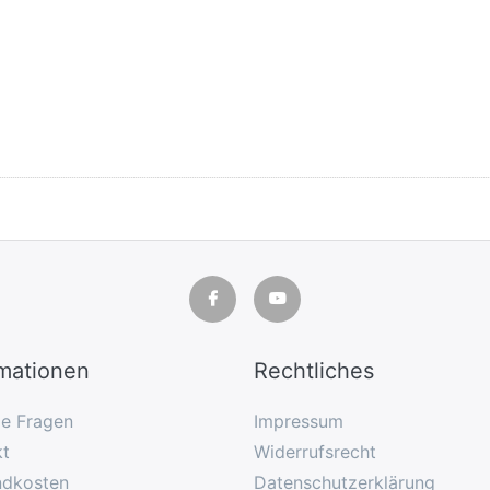
rmationen
Rechtliches
ge Fragen
Impressum
kt
Widerrufsrecht
ndkosten
Datenschutzerklärung