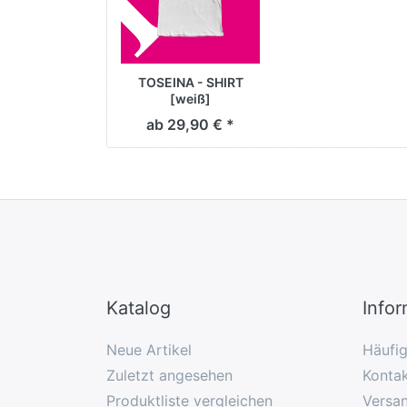
TOSEINA - SHIRT
[weiß]
ab 29,90 € *
Katalog
Info
Neue Artikel
Häufi
Zuletzt angesehen
Konta
Produktliste vergleichen
Versa