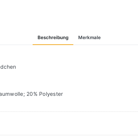
Beschreibung
Merkmale
ndchen
umwolle; 20% Polyester