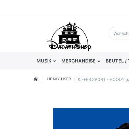
MUSIK
MERCHANDISE
BEUTEL /
HEAVY USER
KIFFER SPORT - HOODY [s