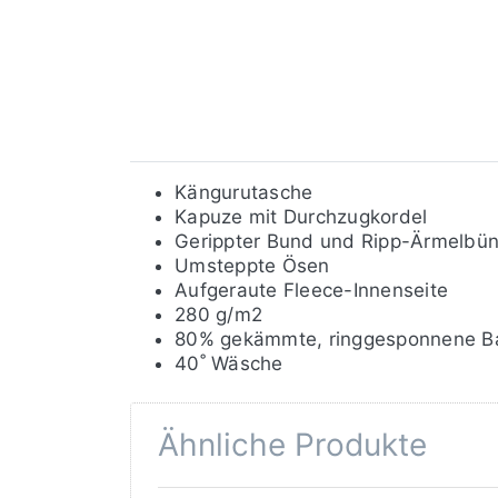
Kängurutasche
Kapuze mit Durchzugkordel
Gerippter Bund und Ripp-Ärmelbü
Umsteppte Ösen
Aufgeraute Fleece-Innenseite
280 g/m2
80% gekämmte, ringgesponnene Ba
40˚ Wäsche
Ähnliche Produkte