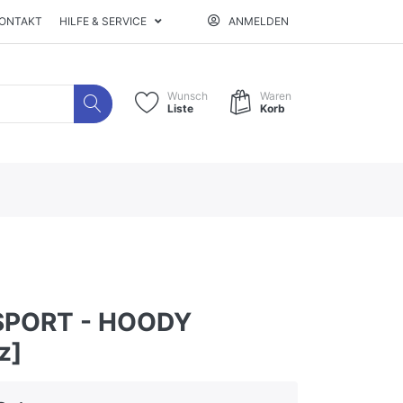
ONTAKT
HILFE & SERVICE
ANMELDEN
Wunsch
Waren
Liste
Korb
 SPORT - HOODY
z]