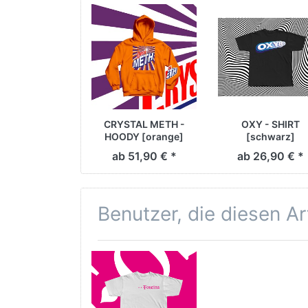
CRYSTAL METH -
OXY - SHIRT
HOODY [orange]
[schwarz]
ab 51,90 € *
ab 26,90 € *
Benutzer, die diesen A