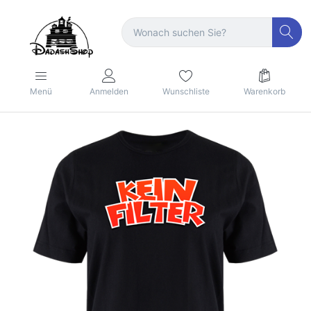
Menü
Anmelden
Wunschliste
Warenkorb