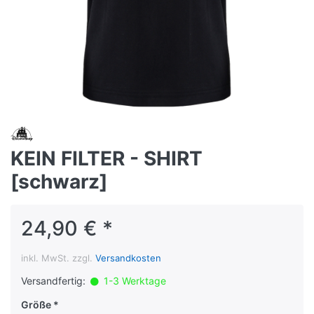
KEIN FILTER - SHIRT
[schwarz]
24,90 € *
inkl. MwSt. zzgl.
Versandkosten
Versandfertig:
1-3 Werktage
Größe