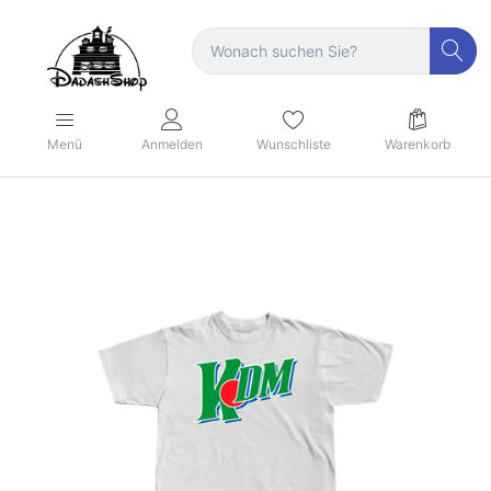
Menü
Anmelden
Wunschliste
Warenkorb