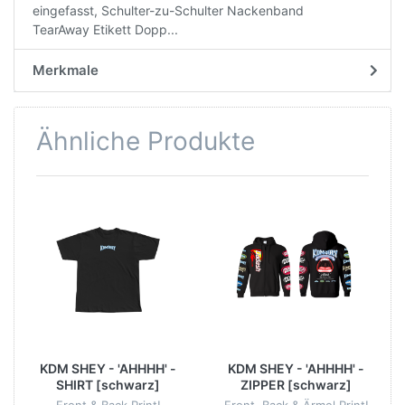
eingefasst, Schulter-zu-Schulter Nackenband
TearAway Etikett Dopp...
Merkmale
Ähnliche Produkte
KDM SHEY - 'AHHHH' -
KDM SHEY - 'AHHHH' -
SHIRT [schwarz]
ZIPPER [schwarz]
Front & Back Print!
Front, Back & Ärmel Print!