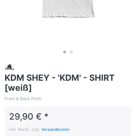
KDM SHEY - 'KDM' - SHIRT
[weiß]
Front & Back Print!
29,90 € *
inkl. MwSt. zzgl.
Versandkosten