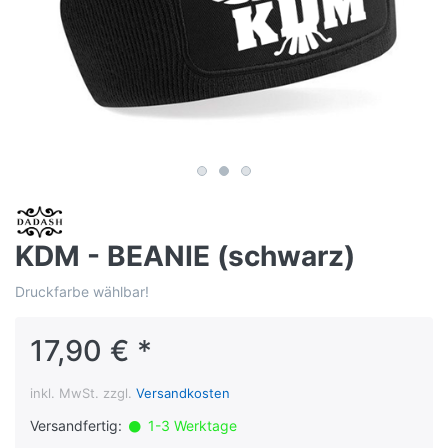
KDM - BEANIE (schwarz)
Druckfarbe wählbar!
17,90 € *
inkl. MwSt. zzgl.
Versandkosten
Versandfertig:
1-3 Werktage