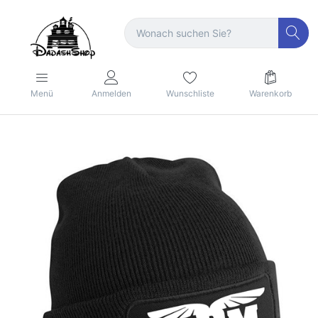
Menü
Anmelden
Wunschliste
Warenkorb