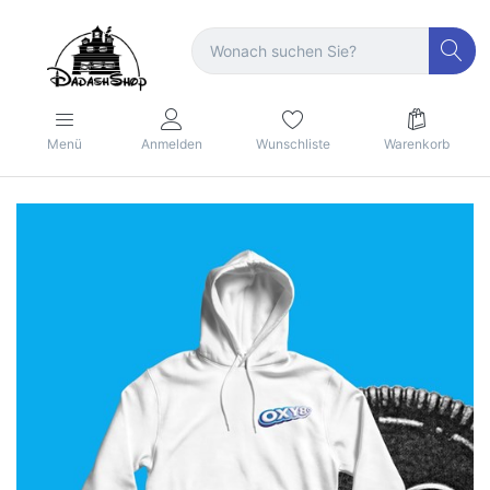
Menü
Anmelden
Wunschliste
Warenkorb