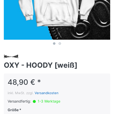
OXY - HOODY [weiß]
48,90 € *
inkl. MwSt. zzgl.
Versandkosten
Versandfertig:
1-3 Werktage
Größe