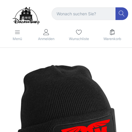
Menü
Anmelden
Wunschliste
Warenkorb