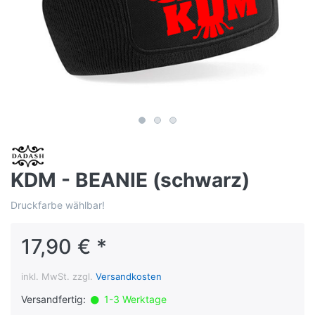
KDM - BEANIE (schwarz)
Druckfarbe wählbar!
17,90 € *
inkl. MwSt. zzgl.
Versandkosten
Versandfertig:
1-3 Werktage