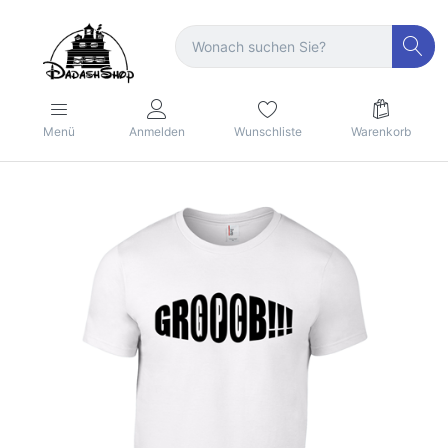
Menü
Anmelden
Wunschliste
Warenkorb