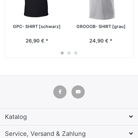
GPC- SHIRT [schwarz]
GROOOB- SHIRT [grau]
26,90 € *
24,90 € *
Katalog
Service, Versand & Zahlung