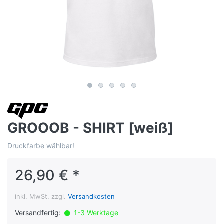
GROOOB - SHIRT [weiß]
Druckfarbe wählbar!
26,90 € *
inkl. MwSt. zzgl.
Versandkosten
Versandfertig:
1-3 Werktage