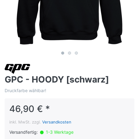
GPC - HOODY [schwarz]
Druckfarbe wählbar!
46,90 € *
inkl. MwSt. zzgl.
Versandkosten
Versandfertig:
1-3 Werktage