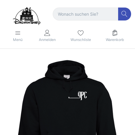
Menü
Anmelden
Wunschliste
Warenkorb