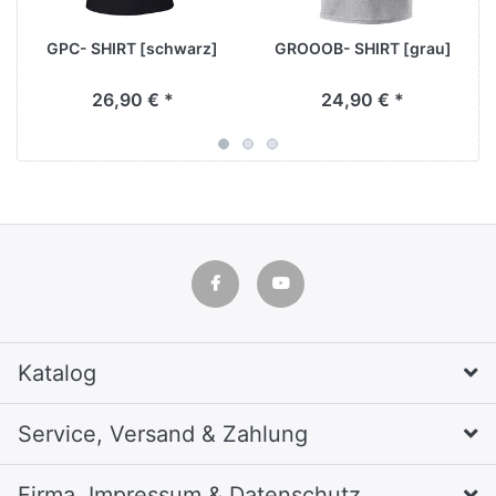
GPC- SHIRT [schwarz]
GROOOB- SHIRT [grau]
26,90 € *
24,90 € *
Katalog
Service, Versand & Zahlung
Firma, Impressum & Datenschutz