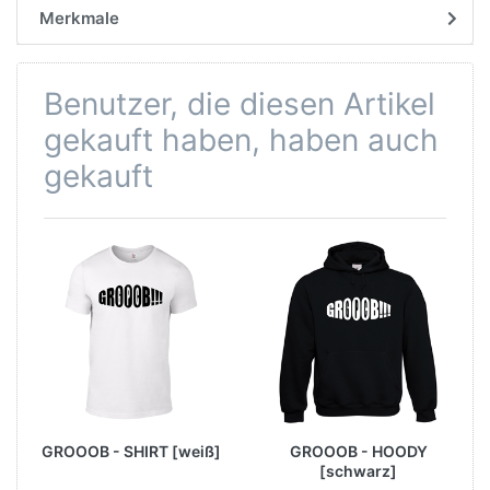
Merkmale
Benutzer, die diesen Artikel
gekauft haben, haben auch
gekauft
GROOOB - SHIRT [weiß]
GROOOB - HOODY
[schwarz]