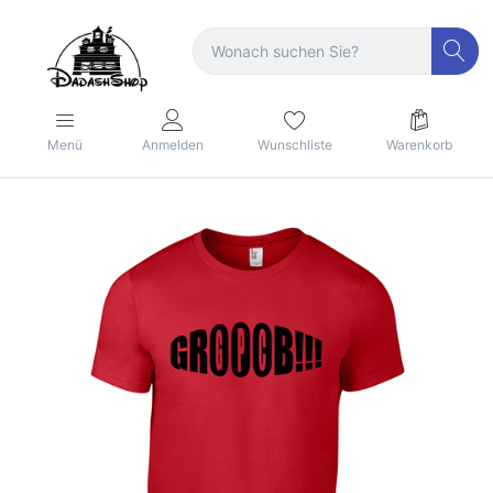
Menü
Anmelden
Wunschliste
Warenkorb