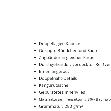
Doppellagige Kapuze
Gerippte Bündchen und Saum
Zugbänder in gleicher Farbe
Durchgehender, verdeckter Reißver
Innen angeraut
Doppelnaht-Details
Kängurutasche
Gebürstetes Innenvlies
Materialzusammensetzung: 80% Baumwoll
Grammatur: 280 g/m²