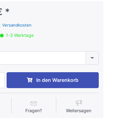
€ *
l.
Versandkosten
1-3 Werktage
In den Warenkorb
Fragen?
Weitersagen