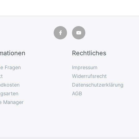
rmationen
Rechtliches
ge Fragen
Impressum
kt
Widerrufsrecht
ndkosten
Datenschutzerklärung
ngsarten
AGB
e Manager