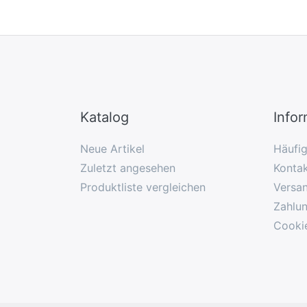
Katalog
Info
Neue Artikel
Häufi
Zuletzt angesehen
Konta
Produktliste vergleichen
Versa
Zahlu
Cooki