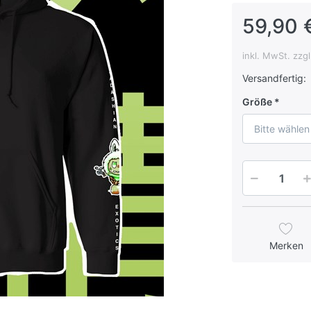
59,90 
inkl. MwSt. zzg
Versandfertig:
Größe
Bitte wählen
Merken