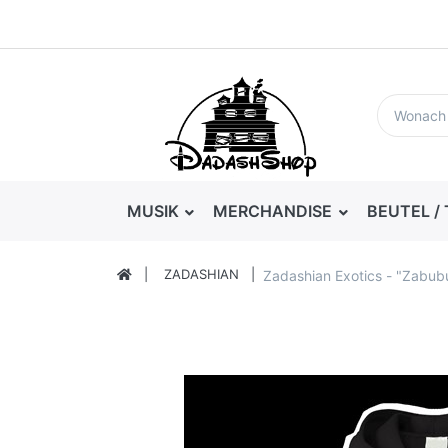
MUSIK
MERCHANDISE
BEUTEL /
ZADASHIAN
Zadashian Exotics - "Zabub