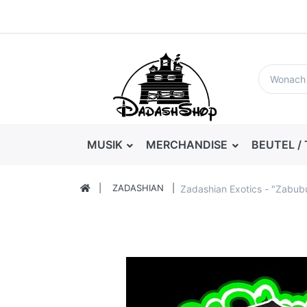
MUSIK
MERCHANDISE
BEUTEL /
ZADASHIAN
Zadashian Exotics - "Zabub