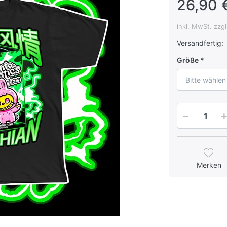
26,90 
inkl. MwSt. zzg
Versandfertig:
Größe
Bitte wählen
Merken