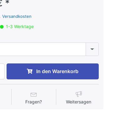
€ *
l.
Versandkosten
1-3 Werktage
In den Warenkorb
Fragen?
Weitersagen