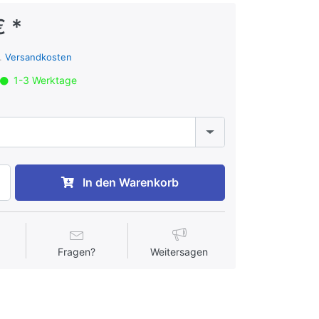
€ *
l.
Versandkosten
1-3 Werktage
In den Warenkorb
Fragen?
Weitersagen