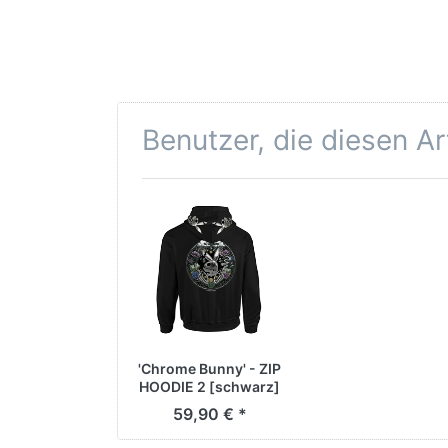
Benutzer, die diesen A
'Chrome Bunny' - ZIP
HOODIE 2 [schwarz]
59,90 € *