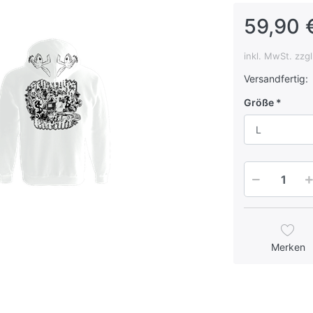
59,90 
inkl. MwSt. zzg
Versandfertig:
Größe
L
Merken