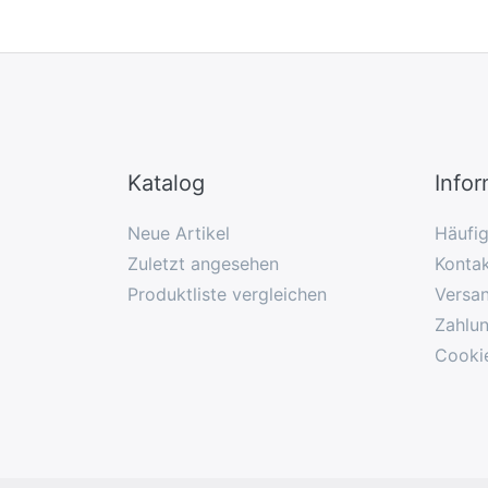
Katalog
Info
Neue Artikel
Häufi
Zuletzt angesehen
Konta
Produktliste vergleichen
Versa
Zahlu
Cooki