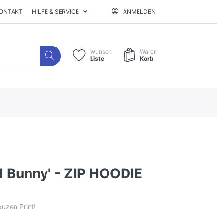
ONTAKT
HILFE & SERVICE
ANMELDEN
Wunsch
Waren
Liste
Korb
d Bunny' - ZIP HOODIE
puzen Print!