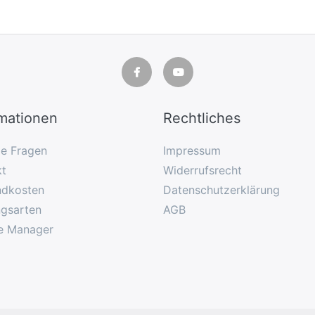
rmationen
Rechtliches
ge Fragen
Impressum
kt
Widerrufsrecht
ndkosten
Datenschutzerklärung
ngsarten
AGB
e Manager