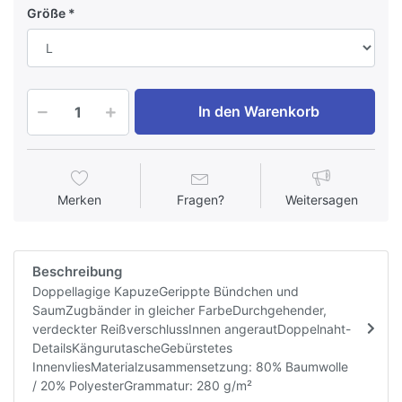
Größe
In den Warenkorb
Merken
Fragen?
Weitersagen
Beschreibung
Doppellagige KapuzeGerippte Bündchen und
SaumZugbänder in gleicher FarbeDurchgehender,
verdeckter ReißverschlussInnen angerautDoppelnaht-
DetailsKängurutascheGebürstetes
InnenvliesMaterialzusammensetzung: 80% Baumwolle
/ 20% PolyesterGrammatur: 280 g/m²