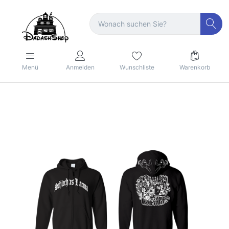
Menü
Anmelden
Wunschliste
Warenkorb