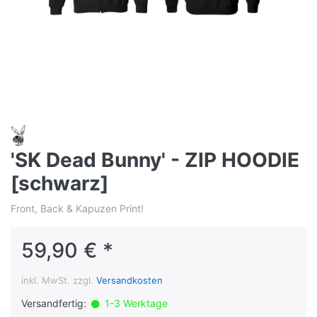
'SK Dead Bunny' - ZIP HOODIE
[schwarz]
Front, Back & Kapuzen Print!
59,90 € *
inkl. MwSt. zzgl.
Versandkosten
Versandfertig:
1-3 Werktage