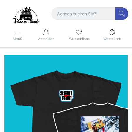
Menü
Anmelden
Wunschliste
Warenkorb