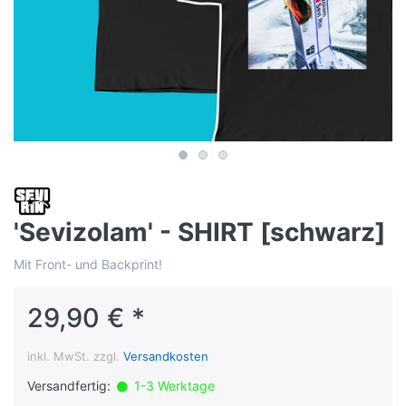
'⁠Sevizolam' - SHIRT [schwarz]
Mit Front- und Backprint!
29,90 € *
inkl. MwSt. zzgl.
Versandkosten
Versandfertig:
1-3 Werktage