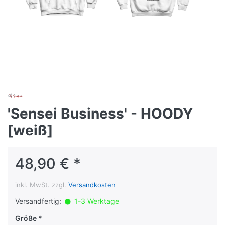
'Sensei Business' - HOODY
[weiß]
48,90 € *
inkl. MwSt. zzgl.
Versandkosten
Versandfertig:
1-3 Werktage
Größe