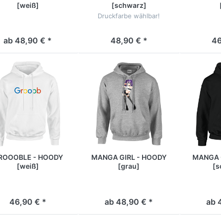
[weiß]
[schwarz]
Druckfarbe wählbar!
ab 48,90 € *
48,90 € *
46
ROOOBLE - HOODY
MANGA GIRL - HOODY
MANGA 
[weiß]
[grau]
[s
46,90 € *
ab 48,90 € *
ab 