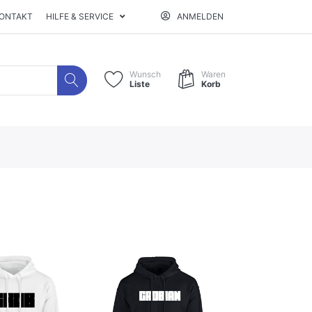
ONTAKT
HILFE & SERVICE
ANMELDEN
Wunsch
Waren
Liste
Korb