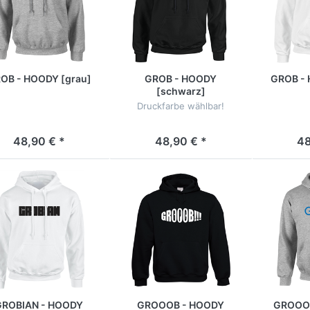
OB - HOODY [grau]
GROB - HOODY
GROB - 
[schwarz]
Druckfarbe wählbar!
48,90 € *
48,90 € *
48
GROBIAN - HOODY
GROOOB - HOODY
GROOO