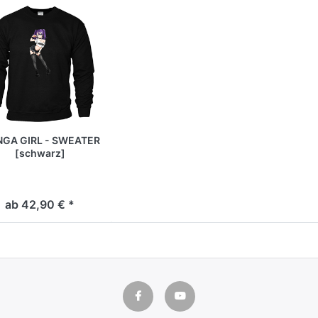
GA GIRL - SWEATER
[schwarz]
ab 42,90 € *