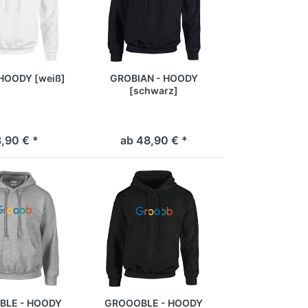
HOODY [weiß]
GROBIAN - HOODY
[schwarz]
,90 € *
ab 48,90 € *
BLE - HOODY
GROOOBLE - HOODY