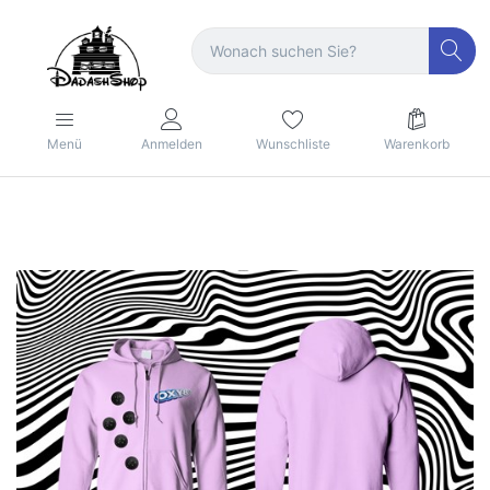
Menü
Anmelden
Wunschliste
Warenkorb