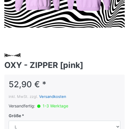
OXY - ZIPPER [pink]
52,90 € *
inkl. MwSt. zzgl.
Versandkosten
Versandfertig:
1-3 Werktage
Größe