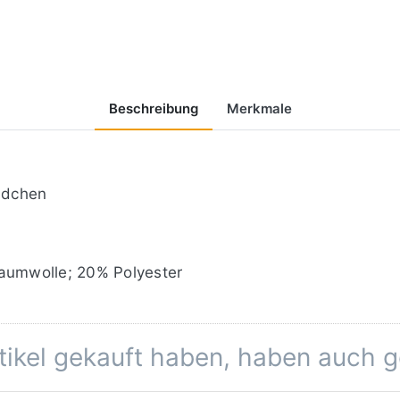
Beschreibung
Merkmale
ndchen
umwolle; 20% Polyester
rtikel gekauft haben, haben auch 