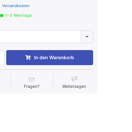
l.
Versandkosten
1-3 Werktage
In den Warenkorb
Fragen?
Weitersagen