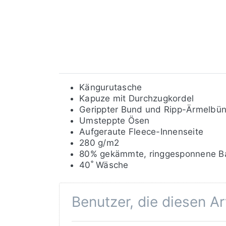
Kängurutasche
Kapuze mit Durchzugkordel
Gerippter Bund und Ripp-Ärmelbü
Umsteppte Ösen
Aufgeraute Fleece-Innenseite
280 g/m2
80% gekämmte, ringgesponnene Ba
40˚ Wäsche
Benutzer, die diesen A