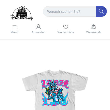
Menü
Anmelden
Wunschliste
Warenkorb