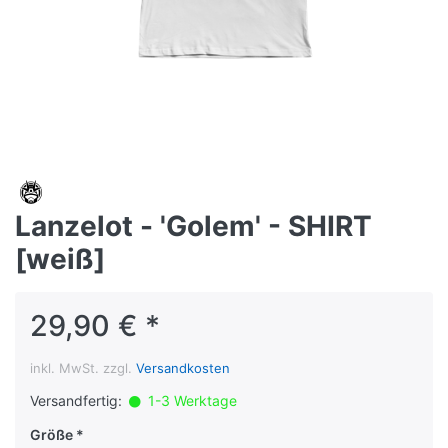
Lanzelot - 'Golem' - SHIRT
[weiß]
29,90 € *
inkl. MwSt. zzgl.
Versandkosten
Versandfertig:
1-3 Werktage
Größe