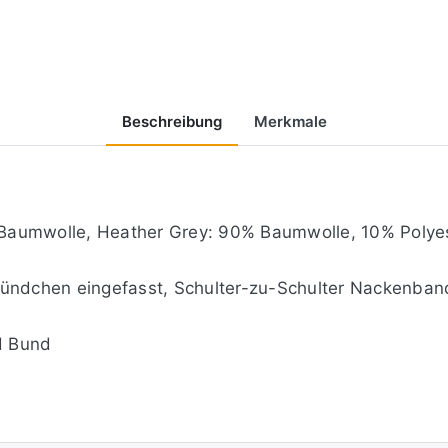
Beschreibung
Merkmale
Baumwolle, Heather Grey: 90% Baumwolle, 10% Polyes
bündchen eingefasst, Schulter-zu-Schulter Nackenban
d Bund