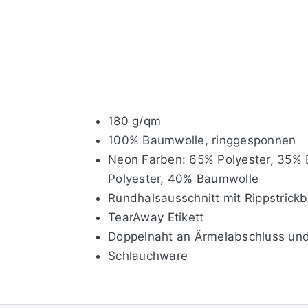
180 g/qm
100% Baumwolle, ringgesponnen
Neon Farben: 65% Polyester, 35% 
Polyester, 40% Baumwolle
Rundhalsausschnitt mit Rippstrick
TearAway Etikett
Doppelnaht an Ärmelabschluss un
Schlauchware