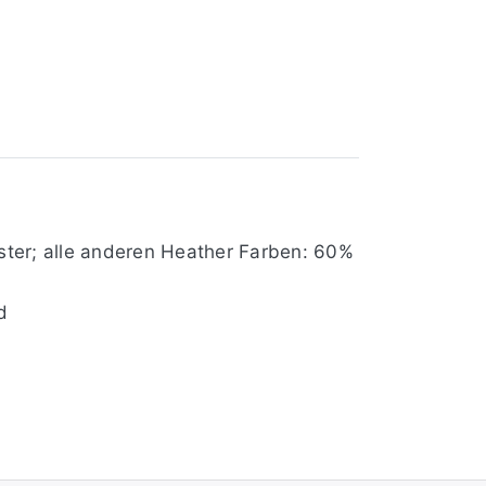
ter; alle anderen Heather Farben: 60%
d