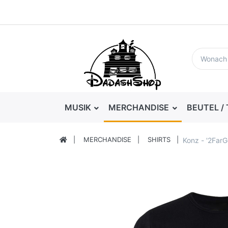
MUSIK
MERCHANDISE
BEUTEL /
MERCHANDISE
SHIRTS
Konz - '2FarG