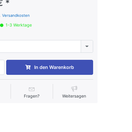
€ *
l.
Versandkosten
1-3 Werktage
In den Warenkorb
Fragen?
Weitersagen