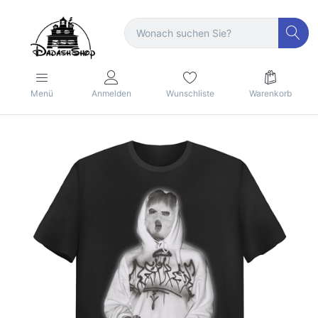
Menü
Anmelden
Wunschliste
Warenkorb