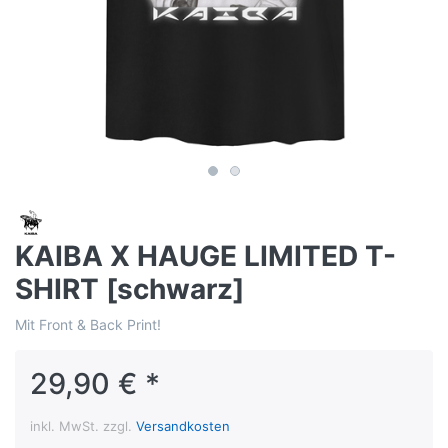
KAIBA X HAUGE LIMITED T-
SHIRT [schwarz]
Mit Front & Back Print!
29,90 € *
inkl. MwSt. zzgl.
Versandkosten