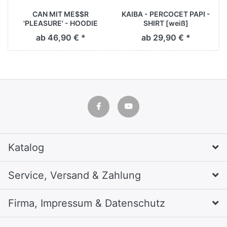
CAN MIT ME$$R
KAIBA - PERCOCET PAPI -
'PLEASURE' - HOODIE
SHIRT [weiß]
[schwarz]
ab 46,90 € *
ab 29,90 € *
Katalog
Service, Versand & Zahlung
Firma, Impressum & Datenschutz