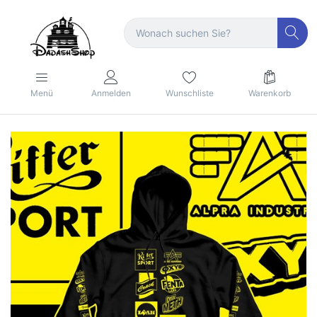
Menü
Anmelden
Wunschliste
Warenkorb