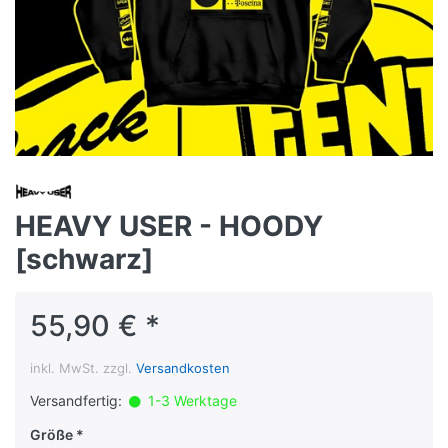
HEAVY USER - HOODY
[schwarz]
55,90 € *
inkl. MwSt. zzgl.
Versandkosten
Versandfertig:
1-3 Werktage
Größe