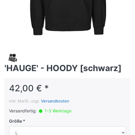
'HAUGE' - HOODY [schwarz]
42,00 € *
inkl. MwSt. zzgl.
Versandkosten
Versandfertig:
1-3 Werktage
Größe