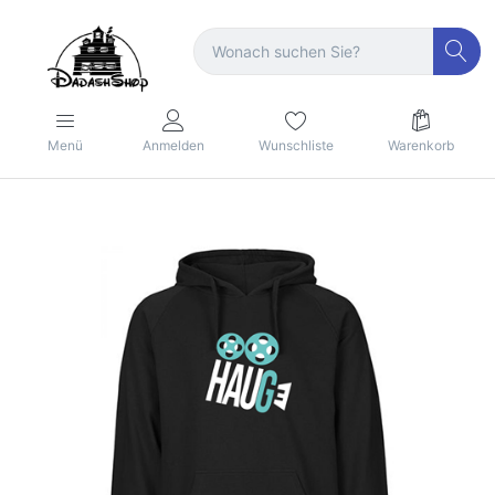
Menü
Anmelden
Wunschliste
Warenkorb