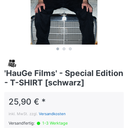
'HauGe Films' - Special Edition
- T-SHIRT [schwarz]
25,90 € *
inkl. MwSt. zzgl.
Versandkosten
Versandfertig:
1-3 Werktage