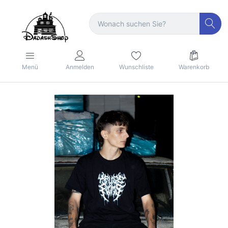
Menü
Anmelden
Wunschliste
Warenkorb