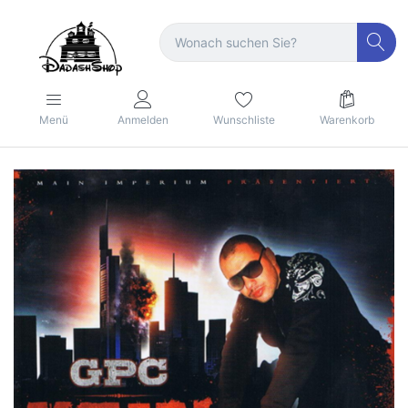
Menü
Anmelden
Wunschliste
Warenkorb