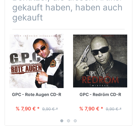
gekauft haben, haben auch
gekauft
GPC - Rote Augen CD-R
GPC - Redröm CD-R
% 7,90 € *
% 7,90 € *
9,90 € *
9,90 € *