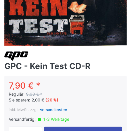
GPC - Kein Test CD-R
7,90 € *
Regulär:
9,90 € *
Sie sparen:
2,00 €
(20 %)
inkl. MwSt. zzgl.
Versandkosten
Versandfertig:
1-3 Werktage