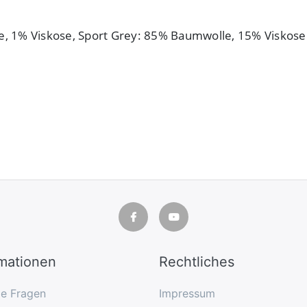
, 1% Viskose, Sport Grey: 85% Baumwolle, 15% Viskos
rmationen
Rechtliches
ge Fragen
Impressum