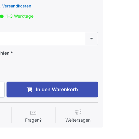
l.
Versandkosten
1-3 Werktage
ählen
In den Warenkorb
Fragen?
Weitersagen