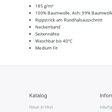
185 g/m²
100% Baumwolle, Ash: 99% Baumwolle
Rippstrick am Rundhalsausschnitt
Nackenband
Seitennähte
Waschbar bis 40°C
Medium Fit
Katalog
Info
Neue Artikel
Häufi