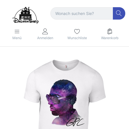
Menü
Anmelden
Wunschliste
Warenkorb