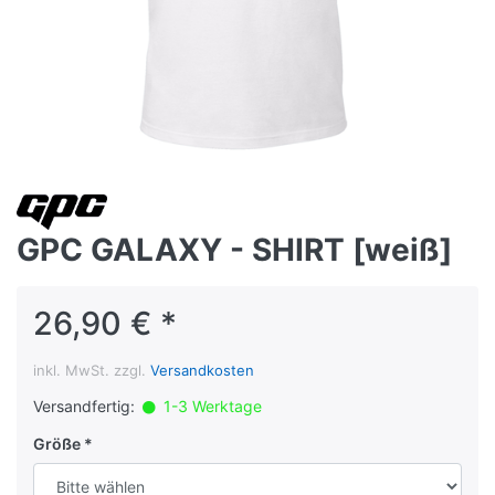
GPC GALAXY - SHIRT [weiß]
26,90 € *
inkl. MwSt. zzgl.
Versandkosten
Versandfertig:
1-3 Werktage
Größe