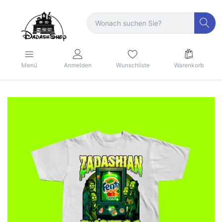
Menü
Anmelden
Wunschliste
Warenkorb