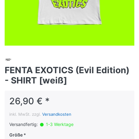
FENTA EXOTICS (Evil Edition)
- SHIRT [weiß]
26,90 € *
inkl. MwSt. zzgl.
Versandkosten
Versandfertig:
1-3 Werktage
Größe