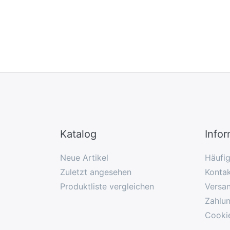
Katalog
Info
Neue Artikel
Häufi
Zuletzt angesehen
Konta
Produktliste vergleichen
Versa
Zahlu
Cooki