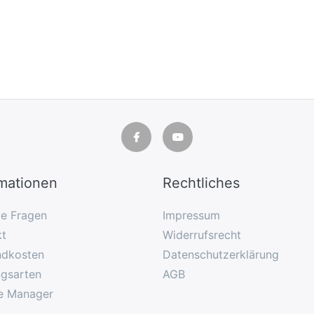
rmationen
Rechtliches
ge Fragen
Impressum
kt
Widerrufsrecht
ndkosten
Datenschutzerklärung
ngsarten
AGB
e Manager