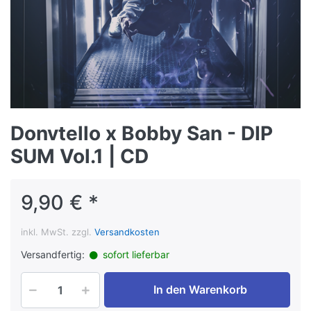
Donvtello x Bobby San - DIP
SUM Vol.1 | CD
9,90 € *
inkl. MwSt. zzgl.
Versandkosten
Versandfertig:
sofort lieferbar
In den Warenkorb