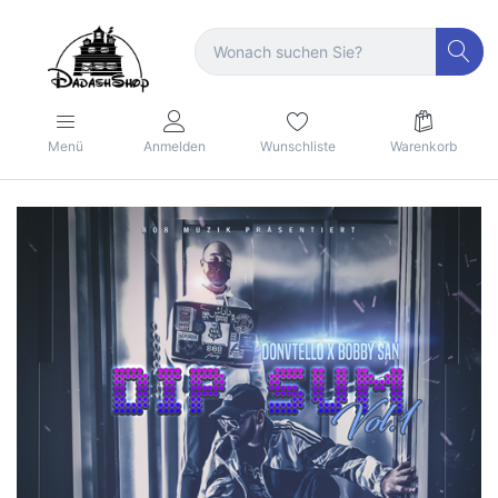
Menü
Anmelden
Wunschliste
Warenkorb