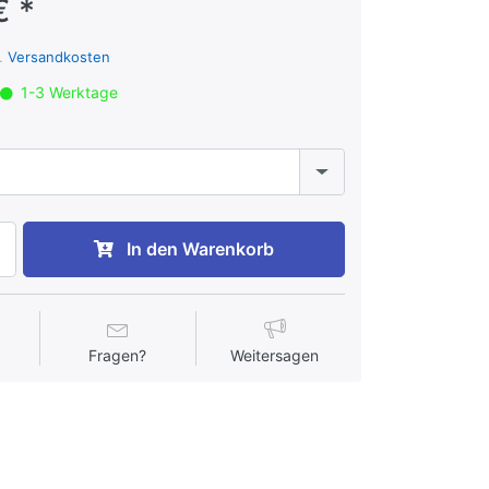
€ *
l.
Versandkosten
1-3 Werktage
In den Warenkorb
Fragen?
Weitersagen