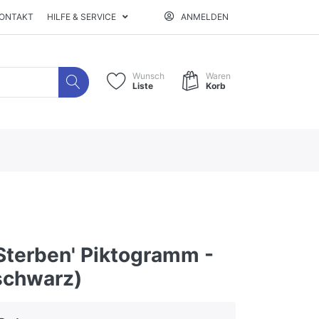
ONTAKT
HILFE & SERVICE
ANMELDEN
Wunsch
Waren
Liste
Korb
 Sterben' Piktogramm -
schwarz)