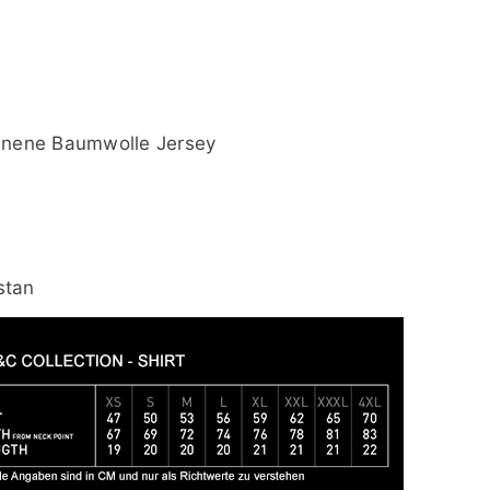
nnene Baumwolle Jersey
stan