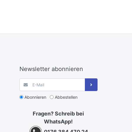
Newsletter abonnieren
Abonnieren
Abbestellen
Fragen? Schreib bei
WhatsApp!
0176 384 470 24