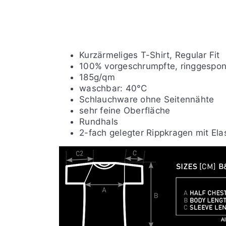
Kurzärmeliges T-Shirt, Regular Fit
100% vorgeschrumpfte, ringgespo
185g/qm
waschbar: 40°C
Schlauchware ohne Seitennähte
sehr feine Oberfläche
Rundhals
2-fach gelegter Rippkragen mit Ela