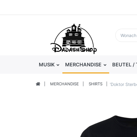
MUSIK
MERCHANDISE
BEUTEL /
MERCHANDISE
SHIRTS
'Doktor Ster