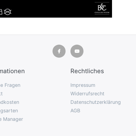
rmationen
Rechtliches
ge Fragen
Impressum
kt
Widerrufsrecht
ndkosten
Datenschutzerklärung
ngsarten
AGB
e Manager