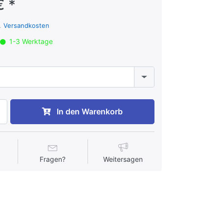
€ *
l.
Versandkosten
1-3 Werktage
In den Warenkorb
Fragen?
Weitersagen