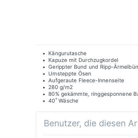
Kängurutasche
Kapuze mit Durchzugkordel
Gerippter Bund und Ripp-Ärmelbü
Umsteppte Ösen
Aufgeraute Fleece-Innenseite
280 g/m2
80% gekämmte, ringgesponnene Ba
40˚ Wäsche
Benutzer, die diesen A