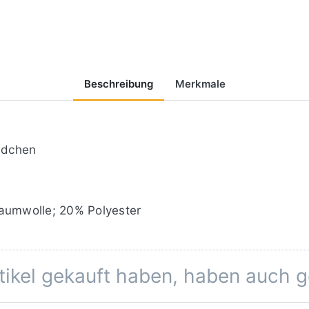
Beschreibung
Merkmale
ndchen
umwolle; 20% Polyester
rtikel gekauft haben, haben auch 