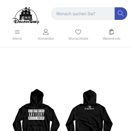
Menü
Anmelden
Wunschliste
Warenkorb