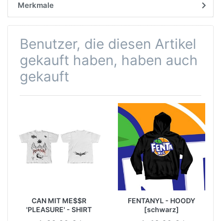
Merkmale
Benutzer, die diesen Artikel
gekauft haben, haben auch
gekauft
CAN MIT ME$$R
FENTANYL - HOODY
'PLEASURE' - SHIRT
[schwarz]
[weiß]