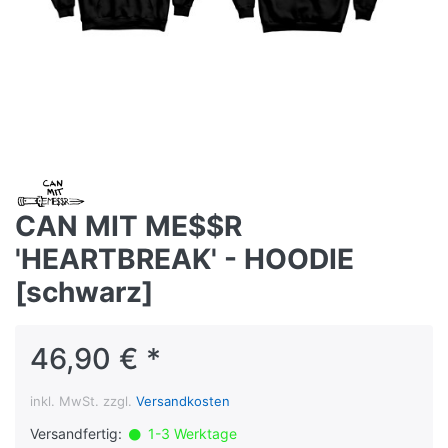
CAN MIT ME$$R
'HEARTBREAK' - HOODIE
[schwarz]
46,90 € *
inkl. MwSt. zzgl.
Versandkosten
Versandfertig:
1-3 Werktage